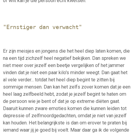
of wilt kan je die persoon echt kwetsen.
"Ernstiger dan verwacht"
Er zijn meisjes en jongens die het heel diep laten komen, die
na een tijd zichzelf heel negatief bekijken. Dan spreken we
niet meer over jezelf een beetje vergelijken of het jammer
vinden dat je niet een paar kilo's minder weegt. Dan gaat het
al vele verder... totdat het heel diep begint te zitten bij
sommige mensen. Dan kan het zelfs zover komen dat je een
heel laag zelfbeeld hebt, zodat je jezelf begint te haten om
de persoon wie je bent of dat je op extreme diëten gaat.
Daaruit kunnen zware emoties komen die kunnen leiden tot
depressie of zelfmoordgedachten, omdat je niet van jezelf
kan houden. Het belangrijkste is dan om erover te praten bij
iemand waar jij je goed bij voelt. Maar daar ga ik de volgende