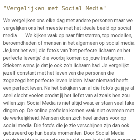
"Vergelijken met Social Media"
We vergelijken ons elke dag met andere personen maar we
vergelijken ons het meeste met het ideale beeld op social
media. We kijken vaak op naar filmsterren, top modellen,
beroemdheden of mensen in het algemeen op social media.
Je
kent het wel, die foto’s van ‘het perfecte lichaam en het
perfecte leventje’ die voorbij komen op jouw Instagram .
Stiekem wens je dat je ook zo'n lichaam had. Je vergelijkt
jezelf constant met het leven van die personen die
zogezegd het perfecte leven leiden. Maar niemand heeft
een perfect leven. Na het bekijken van al die foto's ga jij je al
snel slecht voelen omdat jij het liefst van al zoals hen zou
willen zijn. Social Media is niet altijd waar, er staan veel fake
dingen op. De online profielen komen vaak niet overeen met
de werkelijkheid. Mensen doen zich heel anders voor op
social media. Die foto's die je zie verschijnen zijn dan ook
gebaseerd op hun beste momenten. Door Social Media