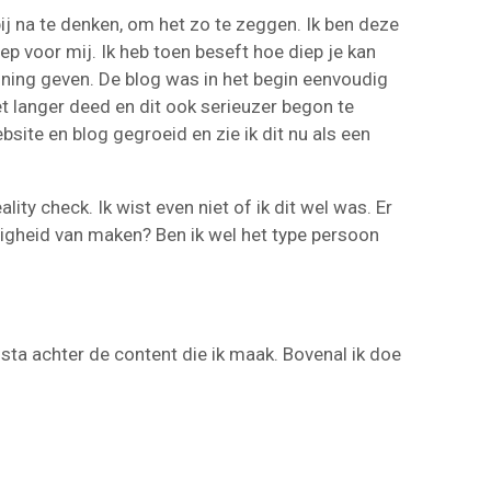
j na te denken, om het zo te zeggen. Ik ben deze
ep voor mij. Ik heb toen beseft hoe diep je kan
nning geven. De blog was in het begin eenvoudig
t langer deed en dit ook serieuzer begon te
site en blog gegroeid en zie ik dit nu als een
.
ty check. Ik wist even niet of ik dit wel was. Er
zigheid van maken? Ben ik wel het type persoon
Ik sta achter de content die ik maak. Bovenal ik doe