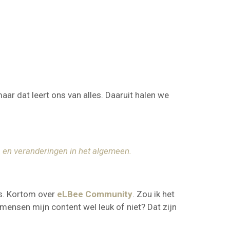
maar dat leert ons van alles. Daaruit halen we
ls en veranderingen in het algemeen.
ogs. Kortom over
eLBee Community
. Zou ik het
mensen mijn content wel leuk of niet? Dat zijn