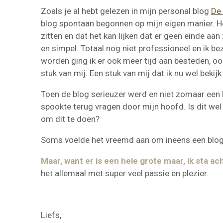
Zoals je al hebt gelezen in mijn personal blog
De
blog spontaan begonnen op mijn eigen manier. Het 
zitten en dat het kan lijken dat er geen einde a
en simpel. Totaal nog niet professioneel en ik be
worden ging ik er ook meer tijd aan besteden, ook
stuk van mij. Een stuk van mij dat ik nu wel bekij
Toen de blog serieuzer werd en niet zomaar een bl
spookte terug vragen door mijn hoofd. Is dit wel
om dit te doen?
Soms voelde het vreemd aan om ineens een blogge
Maar, want er is een hele grote maar, ik sta ach
het allemaal met super veel passie en plezier.
Liefs,