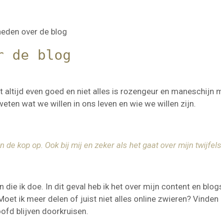
heden over de blog
r de blog
aat altijd even goed en niet alles is rozengeur en maneschijn 
eten wat we willen in ons leven en wie we willen zijn.
e kop op. Ook bij mij en zeker als het gaat over mijn twijfe
n die ik doe. In dit geval heb ik het over mijn content en bl
et ik meer delen of juist niet alles online zwieren? Vinden 
ofd blijven doorkruisen.