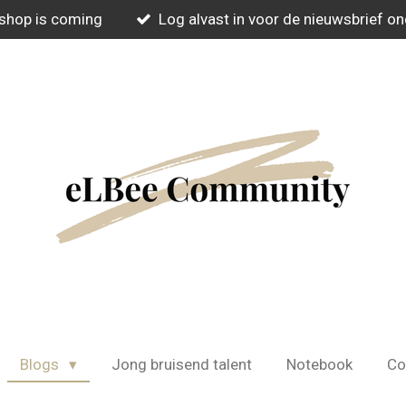
hop is coming
Log alvast in voor de nieuwsbrief o
Blogs
Jong bruisend talent
Notebook
Co