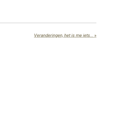
Veranderingen, het is me iets...
»