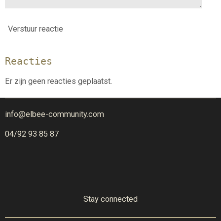
Verstuur reactie
Reacties
Er zijn geen reacties geplaatst.
info@elbee-community.com
04/92 93 85 87
Stay connected