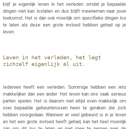
blijf je eigenlijk leven in het verleden omdat je bepaalde
dingen niet kan loslaten en dus blijft meenemen naar jouw
toekomst. Het is dan ook moeilijk om specifieke dingen los
te laten als deze een grote invloed hebben gehad op je
leven.
Leven in het verleden, het legt
zichzelf eigenlijk al uit.
Iedereen heeft een verleden. Sommige hebben een iets
makkelijker dan een ander. Het leven kan ons vaak serieus
parten spelen. Het is daarom niet altijd even makkelijk om
over bepaalde gebeurtenissen heen te geraken die zich
hebben voorgedaan. Wanneer er veel gebeurd is in je leven
en het een grote invloed heeft gehad, kan het heel moeilijk
zijn om dit los te laten en niet mee te nemen naar
de