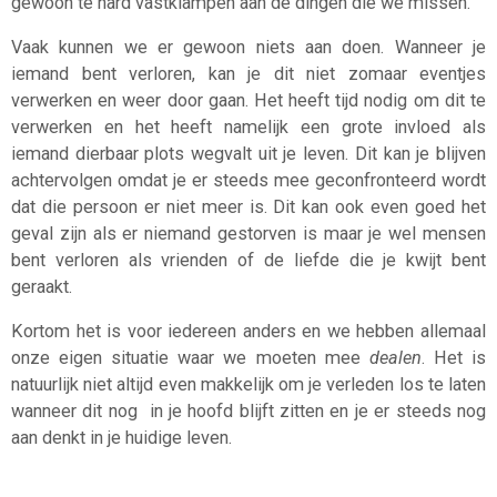
gewoon te hard vastklampen aan de dingen die we missen.
Vaak kunnen we er gewoon niets aan doen. Wanneer je
iemand bent verloren, kan je dit niet zomaar eventjes
verwerken en weer door gaan. Het heeft tijd nodig om dit te
verwerken en het heeft namelijk een grote invloed als
iemand dierbaar plots wegvalt uit je leven. Dit kan je blijven
achtervolgen omdat je er steeds mee geconfronteerd wordt
dat die persoon er niet meer is. Dit kan ook even goed het
geval zijn als er niemand gestorven is maar je wel mensen
bent verloren als vrienden of de liefde die je kwijt bent
geraakt
.
Kortom het is voor iedereen anders en we hebben allemaal
onze eigen situatie waar we moeten mee
dealen
. Het is
natuurlijk niet altijd even makkelijk om je verleden los te laten
wanneer dit nog in je hoofd blijft zitten en je er steeds nog
aan denkt in je huidige leven.